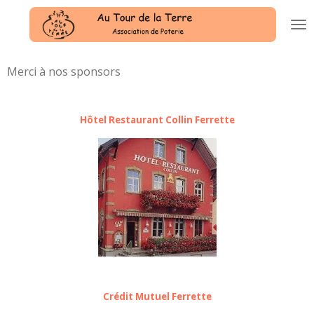
Passer
au
contenu
principal
Merci à nos sponsors
Hôtel Restaurant Collin Ferrette
Crédit Mutuel Ferrette