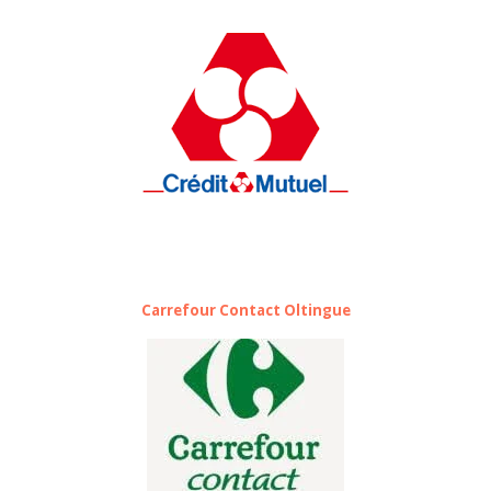
Carrefour Contact Oltingue